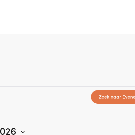
Zoek naar Even
2026