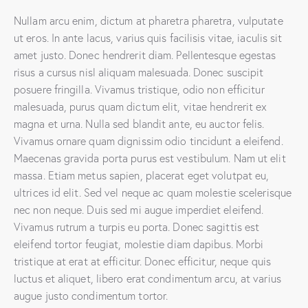
Nullam arcu enim, dictum at pharetra pharetra, vulputate
ut eros. In ante lacus, varius quis facilisis vitae, iaculis sit
amet justo. Donec hendrerit diam. Pellentesque egestas
risus a cursus nisl aliquam malesuada. Donec suscipit
posuere fringilla. Vivamus tristique, odio non efficitur
malesuada, purus quam dictum elit, vitae hendrerit ex
magna et urna. Nulla sed blandit ante, eu auctor felis.
Vivamus ornare quam dignissim odio tincidunt a eleifend.
Maecenas gravida porta purus est vestibulum. Nam ut elit
massa. Etiam metus sapien, placerat eget volutpat eu,
ultrices id elit. Sed vel neque ac quam molestie scelerisque
nec non neque. Duis sed mi augue imperdiet eleifend.
Vivamus rutrum a turpis eu porta. Donec sagittis est
eleifend tortor feugiat, molestie diam dapibus. Morbi
tristique at erat at efficitur. Donec efficitur, neque quis
luctus et aliquet, libero erat condimentum arcu, at varius
augue justo condimentum tortor.