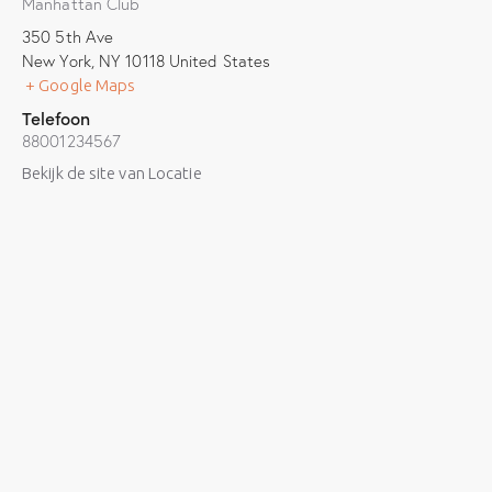
Manhattan Club
350 5th Ave
New York
,
NY
10118
United States
+ Google Maps
Telefoon
88001234567
Bekijk de site van Locatie