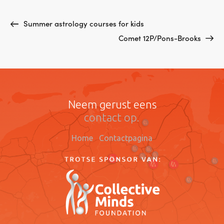
Summer astrology courses for kids
Comet 12P/Pons-Brooks
Neem gerust eens
contact op.
Home
Contactpagina