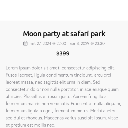
Moon party at safari park
mrt 27, 2024 @ 22:00
-
apr 8, 2029 @ 23:30
$399
Lorem ipsum dolor sit amet, consectetur adipiscing elit.
Fusce laoreet, ligula condimentum tincidunt, arcu orci
laoreet massa, nec sagittis elit urna in diam. Sed
consectetur dolor non nulla porttitor, in scelerisque quam
ultricies. Phasellus et ipsum justo. Aenean fringilla a
fermentum mauris non venenatis. Praesent at nulla aliquam,
fermentum ligula a eget, fermentum metus. Morbi auctor
sed dui et rhoncus. Maecenas varius suscipit ipsum, vitae
et pretium est mollis nec.