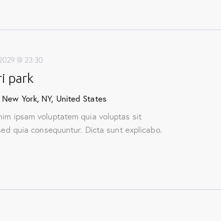
 2029 @ 23:30
i park
 New York, NY, United States
nim ipsam voluptatem quia voluptas sit
 sed quia consequuntur. Dicta sunt explicabo.