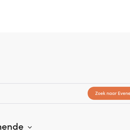
Zoek naar Even
mende