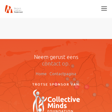
Neem gerust eens
contact op.
Home
Contactpagina