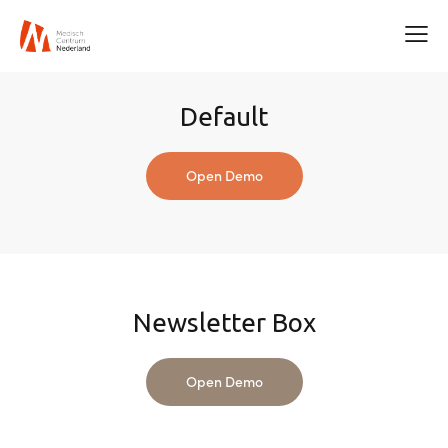
Default
Open Demo
Newsletter Box
Open Demo