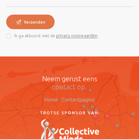
Ik ga akkoord met de
.
privacy voorwaarden
Neem gerust eens
contact op.
Home
Contactpagina