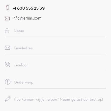
+1 800 555 25 69
info@email.com