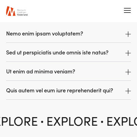
Nemo enim ipsam voluptatem?
Sed ut perspiciatis unde omnis iste natus?
Ut enim ad minima veniam?
Quis autem vel eum iure reprehenderit qui?
PLORE
EXPLORE
EXPL