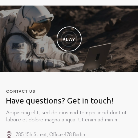
PLAY
CONTACT US
Have questions?
Get in touch!
Adipiscing elit, sed do eiusmod tempor incididunt ut
labore et dolore magna aliqua. Ut enim ad minim.
785 15h Street, Office 478 Berlin